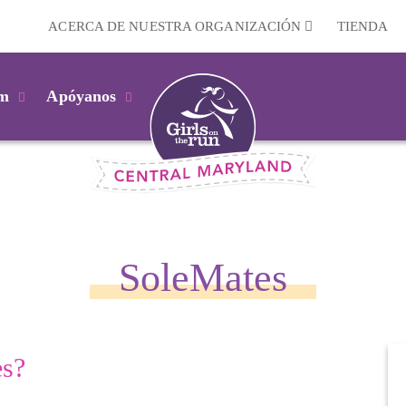
ACERCA DE NUESTRA ORGANIZACIÓN
TIENDA
km
Apóyanos
SoleMates
es?