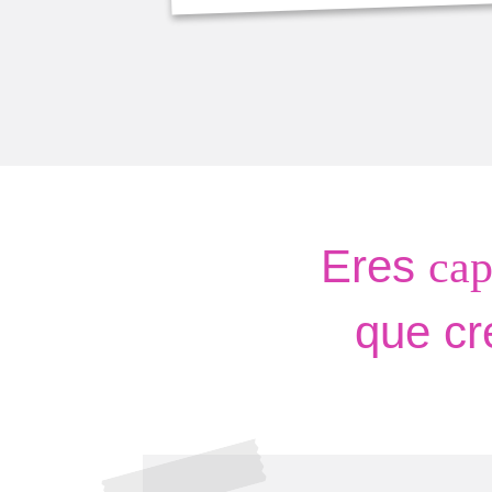
Eres
cap
que cr