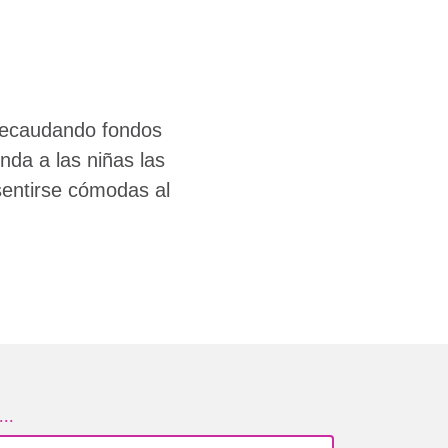
recaudando fondos
nda a las niñas las
sentirse cómodas al
..