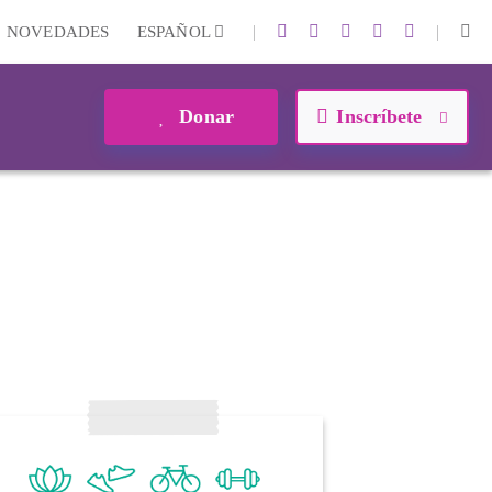
|
|
NOVEDADES
ESPAÑOL
Donar
Inscríbete