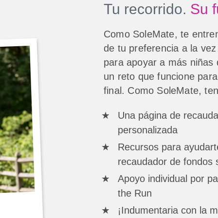
Tu recorrido.
Su f
Como SoleMate, te entrena
de tu preferencia a la ve
para apoyar a más niñas
un reto que funcione para
final. Como SoleMate, ten
Una página de recauda
personalizada
Recursos para ayudarte
recaudador de fondos s
Apoyo individual por pa
the Run
¡Indumentaria con la 