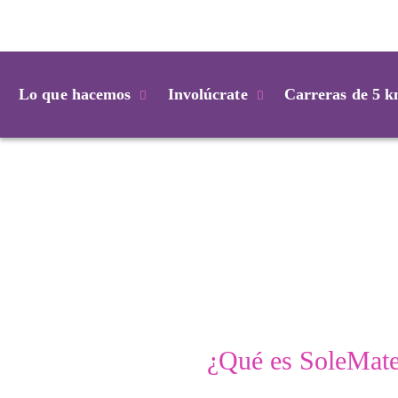
Login
Lo que hacemos
Involúcrate
Carreras de 5 
¿Qué es SoleMat