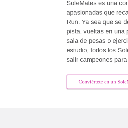
SoleMates es una co
apasionadas que reca
Run. Ya sea que se d
pista, vueltas en una 
sala de pesas o ejerc
estudio, todos los S
salir campeones para 
Conviértete en un Sol