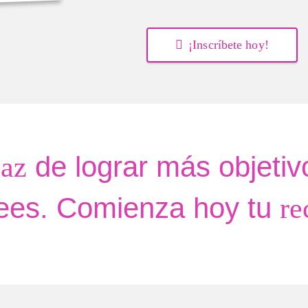
¡Inscríbete hoy!
de lograr más objetiv
az
ees. Comienza hoy tu
re