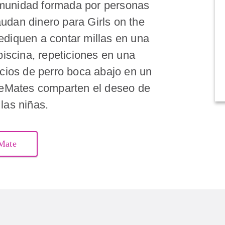
munidad formada por personas
udan dinero para Girls on the
ediquen a contar millas en una
piscina, repeticiones en una
icios de perro boca abajo en un
oleMates comparten el deseo de
las niñas.
eMate