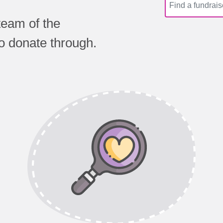
team of the
to donate through.