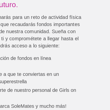
uturo.
rás para un reto de actividad física
z que recaudarás fondos importantes
 de nuestra comunidad. Sueña con
 ti y comprométete a llegar hasta el
drás acceso a lo siguiente:
ción de fondos en línea
 a que te conviertas en un
uperestrella
rte de nuestro personal de Girls on
marca SoleMates y mucho más!