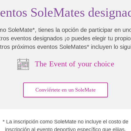
entos SoleMates designa
o SoleMate*, tienes la opción de participar en un
ros eventos designados ¡o puedes elegir tu propio
ros próximos eventos SoleMates* incluyen lo sigu
The Event of your choice
Conviértete en un SoleMate
* La inscripción como SoleMate no incluye el costo de
inscripción al evento deportivo específico que elijas.