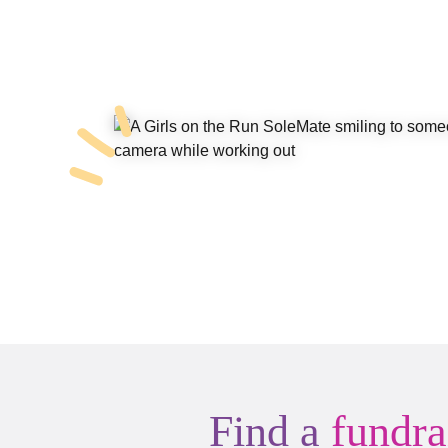
Find a
fundra