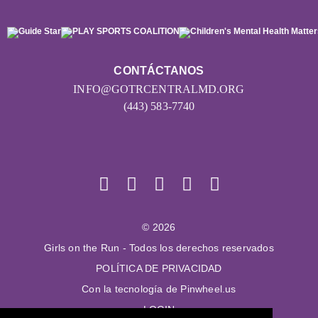
CONTÁCTANOS
INFO@GOTRCENTRALMD.ORG
(443) 583-7740
© 2026
Girls on the Run - Todos los derechos reservados
POLÍTICA DE PRIVACIDAD
Con la tecnología de Pinwheel.us
LOGIN