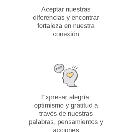
Aceptar nuestras
diferencias y encontrar
fortaleza en nuestra
conexión
Expresar alegría,
optimismo y gratitud a
través de nuestras
palabras, pensamientos y
acciones