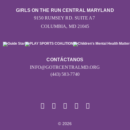
GIRLS ON THE RUN CENTRAL MARYLAND
9150 RUMSEY RD. SUITE A7
COLUMBIA, MD 21045
CONTÁCTANOS
INFO@GOTRCENTRALMD.ORG
(443) 583-7740
© 2026