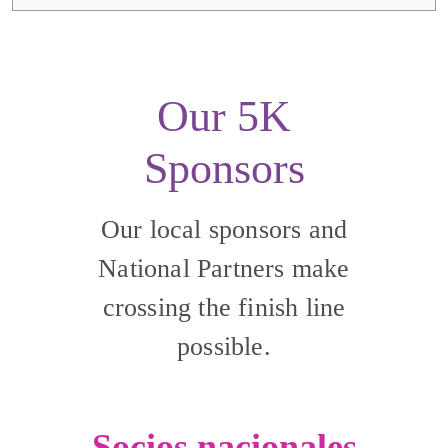
Our 5K
Sponsors
Our local sponsors and
National Partners make
crossing the finish line
possible.
Socios nacionales