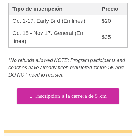
Tipo de inscripción
Precio
Oct 1-17: Early Bird (En línea)
$20
Oct 18 - Nov 17: General (En
$35
línea)
*No refunds allowed NOTE: Program participants and
coaches have already been registered for the 5K and
DO NOT need to register.
Inscripción a la carrera de 5 km