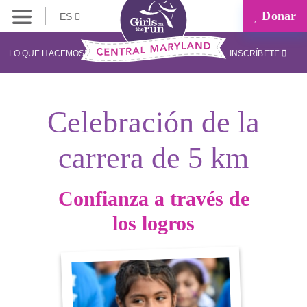
Donar
ES
LO QUE HACEMOS
INSCRÍBETE
Celebración de la
carrera de 5 km
Confianza a través de
los logros